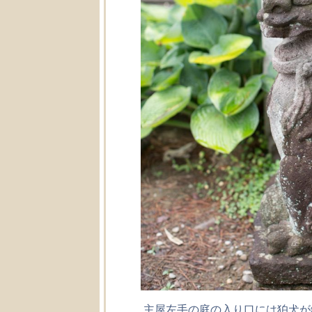
主屋左手の庭の入り口には狛犬が