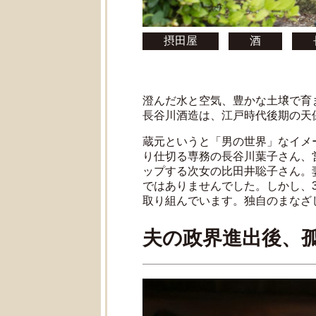
摂田屋
酒
澄んだ水と空気、豊かな土壌で育
長谷川酒造は、江戸時代後期の天保
蔵元というと「男の世界」なイメ
り仕切る専務の長谷川葉子さん、
ップする次女の比田井聡子さん。
ではありませんでした。しかし、
取り組んでいます。独自のまなざ
夫の政界進出後、