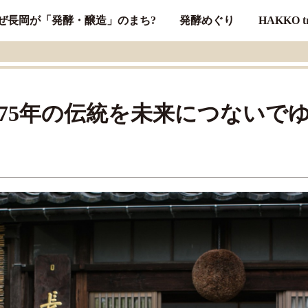
ぜ長岡が「発酵・醸造」のまち?
発酵めぐり
HAKKO tr
175年の伝統を未来につないで