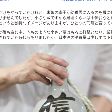
だけをやっていたけれど、末娘の幸子が幼稚園に入るのを機に
りませんでしたが、小さな蔵ですから経理くらいは手伝おうと
というと独特なイメージがありますが、ひとつの商店と言って
が落ち込む中、うちのような小さい蔵はもろに打撃となり、業
されていた時代もありましたが、日本酒の消費量は少しずつ下