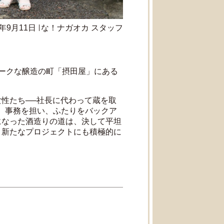
7年9月11日
な！ナガオカ スタッフ
ークな醸造の町「摂田屋」にある
性たち──社長に代わって蔵を取
、事務を担い、ふたりをバックア
になった酒造りの道は、決して平坦
、新たなプロジェクトにも積極的に