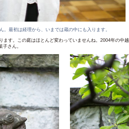
ん。最初は経理から、いまでは蔵の中にも入ります。
ります。この庭はほとんど変わっていませんね。2004年の中
葉子さん。