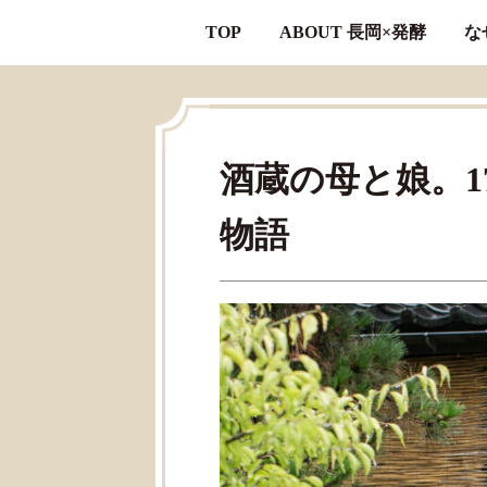
TOP
ABOUT 長岡×発酵
な
酒蔵の母と娘。
物語