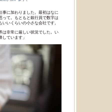
仕事に加わりました。最初はなに
思って。もともと銀行員で数字は
もいいくらいの小さな会社です。
界は非常に厳しい状況でした。い
降しています」