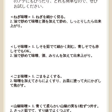
のアテにもぴったり。どれも簡単なので、ぜひ
お試しください。
＜ねぎ味噌＞ 1. ねぎを細かく切る。
2. 油で炒めて味噌と酒を加えて炒め、しっとりしたら出来
上がり。
＜しそ味噌＞ 1. しそを茹でて細かく刻む。青しそでも赤
しそでもOK。
2. 油で炒めて味噌、酒、みりんを加えて出来上がり。
＜ごま味噌＞ 1. ごまをよくする。
2. 味噌を加えてさらによくすり、お皿に塗って火にかざし
て焦がす。
＜山椒味噌＞ 1. 青くて柔らかい山椒の実を1粒ずつ外す。
2. さっと茹でて、すり鉢でよくつぶす。