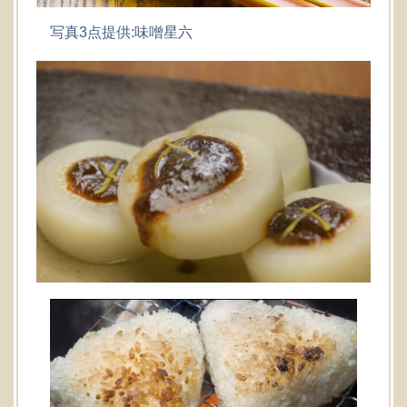
写真3点提供:味噌星六