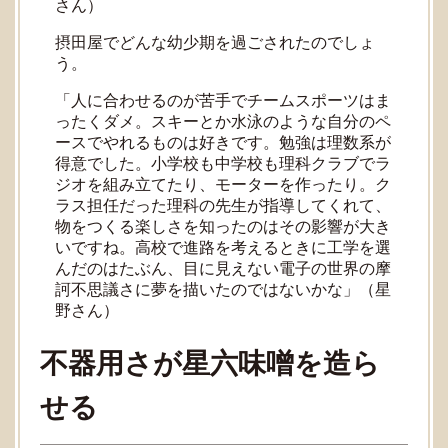
さん）
摂田屋でどんな幼少期を過ごされたのでしょ
う。
「人に合わせるのが苦手でチームスポーツはま
ったくダメ。スキーとか水泳のような自分のペ
ースでやれるものは好きです。勉強は理数系が
得意でした。小学校も中学校も理科クラブでラ
ジオを組み立てたり、モーターを作ったり。ク
ラス担任だった理科の先生が指導してくれて、
物をつくる楽しさを知ったのはその影響が大き
いですね。高校で進路を考えるときに工学を選
んだのはたぶん、目に見えない電子の世界の摩
訶不思議さに夢を描いたのではないかな」（星
野さん）
不器用さが星六味噌を造ら
せる