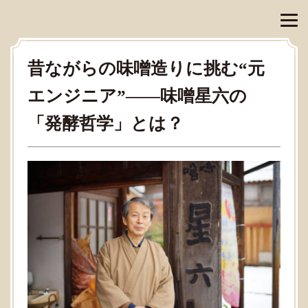
昔ながらの味噌造りに挑む“元
エンジニア”——味噌星六の
「発酵哲学」とは？