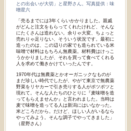
との出会いが大切」と星野さん。写真提供：味
噌星六
「売るまでには3年くらいかかりました。親戚
がどんと注文をもらってくれたけれど、そんな
にたくさんは造れない。余りゃ大変、ちょっと
売れりゃ足りない、そういう状況です。最初に
造ったのは、この辺りの家でも造られている米
味噌で材料はもちろん無農薬。材料費はけっこ
うかかりましたが、それを買って食べてくれる
人を求めて働きかけていったんです。
1970年代は無農薬とかオーガニックなものが
まだ珍しい時代でしたが、やがて東京で無農薬
野菜をリヤカーで引き売りする人がポツポツと
現れて。そんな人たちのひとりに『麦味噌を造
ってもらえませんか』と言われました。当時は
麦で味噌を造ってる人は新潟にはいなかった。
米どころだから。だけど、ほしい人がいるなら
やってみよう。そんな調子でやってきました」
（星野さん）