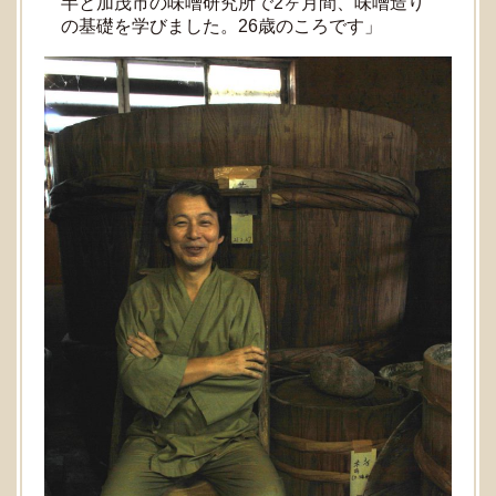
半と加茂市の味噌研究所で2ヶ月間、味噌造り
の基礎を学びました。26歳のころです」