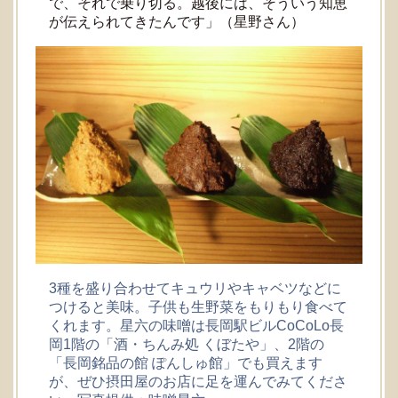
で、それで乗り切る。越後には、そういう知恵
が伝えられてきたんです」（星野さん）
3種を盛り合わせてキュウリやキャベツなどに
つけると美味。子供も生野菜をもりもり食べて
くれます。星六の味噌は長岡駅ビルCoCoLo長
岡1階の「酒・ちんみ処 くぼたや」、2階の
「長岡銘品の館 ぽんしゅ館」でも買えます
が、ぜひ摂田屋のお店に足を運んでみてくださ