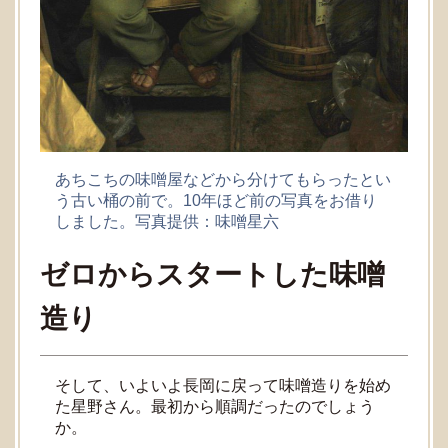
あちこちの味噌屋などから分けてもらったとい
う古い桶の前で。10年ほど前の写真をお借り
しました。写真提供：味噌星六
ゼロからスタートした味噌
造り
そして、いよいよ長岡に戻って味噌造りを始め
た星野さん。最初から順調だったのでしょう
か。