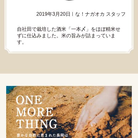
2019年3月20日
な！ナガオカ スタッフ
自社田で栽培した酒米「一本〆」をほぼ精米せ
ずに仕込みました。米の旨みが詰まっていま
す。