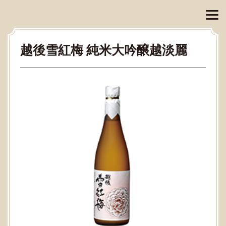
越後雪紅梅 純米大吟醸越淡麗