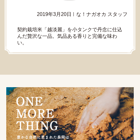
2019年3月20日
な！ナガオカ スタッフ
契約栽培米「越淡麗」を小タンクで丹念に仕込
んだ贅沢な一品。気品ある香りと完備な味わ
い。