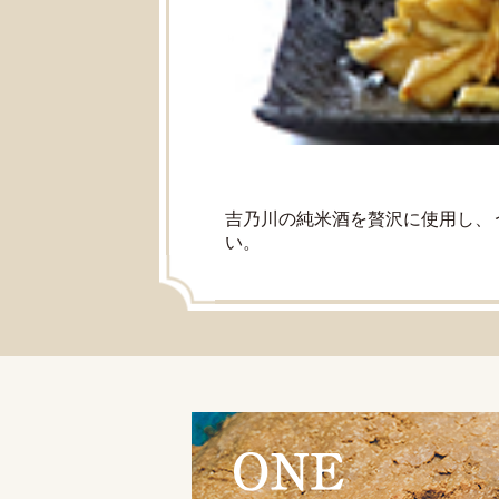
吉乃川の純米酒を贅沢に使用し、
い。