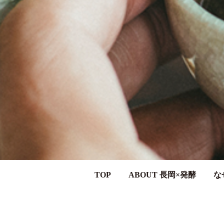
TOP
ABOUT 長岡×発酵
な