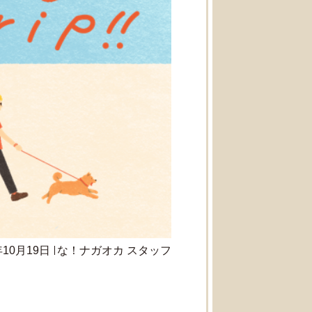
年10月19日
な！ナガオカ スタッフ
。