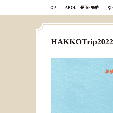
TOP
ABOUT 長岡×発酵
な
HAKKOTrip