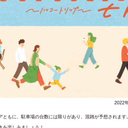
2022
アともに、駐車場の台数には限りがあり、混雑が予想されます
きを楽しみましょう！