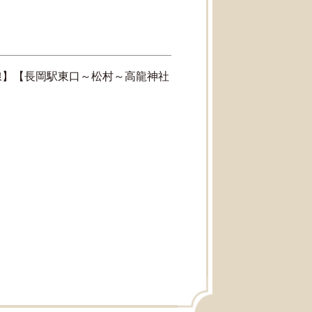
線】【長岡駅東口～松村～高龍神社