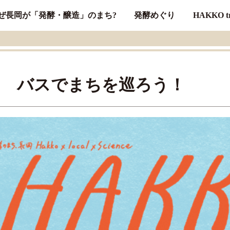
ぜ長岡が「発酵・醸造」のまち?
発酵めぐり
HAKKO tr
2022 バスでまちを巡ろう！