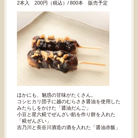
2本入 200円（税込）/ 800本 販売予定
ほかにも、魅惑の甘味がたくさん。
コシヒカリ団子に越のむらさき醤油を使用した
みたらしをかけた「醤油だんご」
小豆と星六糀でぜんざい餡を作り餅を入れた
「糀ぜんざい」
吉乃川と長谷川酒造の酒を入れた「醤油赤飯」