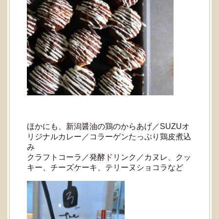
ほかにも、新潟醤油の鶏のからあげ／SUZUオ
リジナルカレー／コラーゲンたっぷり鶏皮煮込
み
クラフトコーラ／発酵ドリンク／カヌレ、クッ
キー、チーズケーキ、テリーヌショコラなど