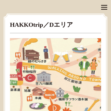
HAKKOtrip／Dエリア