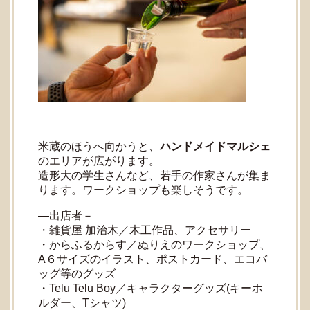
米蔵のほうへ向かうと、
ハンドメイドマルシェ
のエリアが広がります。
造形大の学生さんなど、若手の作家さんが集ま
ります。ワークショップも楽しそうです。
―出店者－
・雑貨屋 加治木／木工作品、アクセサリー
・からふるからす／ぬりえのワークショップ、
A６サイズのイラスト、ポストカード、エコバ
ッグ等のグッズ
・Telu Telu Boy／キャラクターグッズ(キーホ
ルダー、Tシャツ)