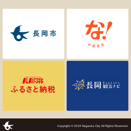
Copyright © 2019 Nagaoka City. All Rights Reserved.