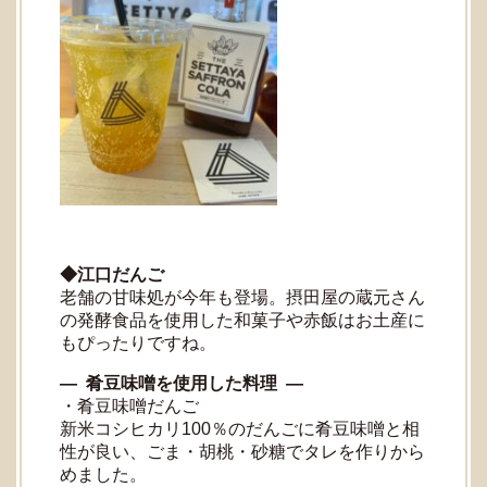
◆江口だんご
老舗の甘味処が今年も登場。摂田屋の蔵元さん
の発酵食品を使用した和菓子や赤飯はお土産に
もぴったりですね。
― 肴豆味噌を使用した料理 ―
・肴豆味噌だんご
新米コシヒカリ100％のだんごに肴豆味噌と相
性が良い、ごま・胡桃・砂糖でタレを作りから
めました。