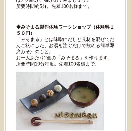
はどの味か、確かめてみましょう。
所要時間約5分。先着100名様まで。
◆みそまる製作体験ワークショップ（体験料１
５０円）
「みそまる」とは味噌にだしと具材を混ぜてだ
んご状にした、お湯を注ぐだけで飲める簡単即
席みそ汁のもと。
お一人あたり2個の「みそまる」を作ります。
所要時間10分程度。先着100名様まで。