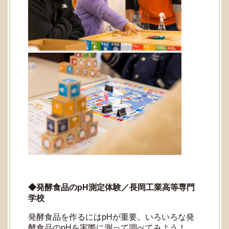
◆発酵食品のpH測定体験／長岡工業高等専門
学校
発酵食品を作るにはpHが重要。いろいろな発
酵食品のpHを実際に測って調べてみよう！