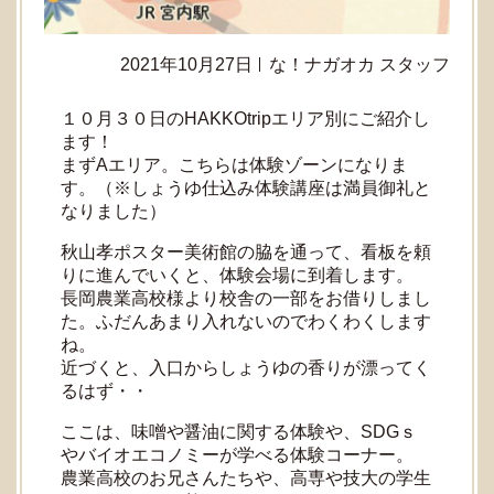
2021年10月27日
な！ナガオカ スタッフ
１０月３０日のHAKKOtripエリア別にご紹介し
ます！
まずAエリア。こちらは体験ゾーンになりま
す。（※しょうゆ仕込み体験講座は満員御礼と
なりました）
秋山孝ポスター美術館の脇を通って、看板を頼
りに進んでいくと、体験会場に到着します。
長岡農業高校様より校舎の一部をお借りしまし
た。ふだんあまり入れないのでわくわくします
ね。
近づくと、入口からしょうゆの香りが漂ってく
るはず・・
ここは、味噌や醤油に関する体験や、SDGｓ
やバイオエコノミーが学べる体験コーナー。
農業高校のお兄さんたちや、高専や技大の学生