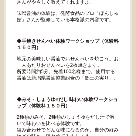
さんがやさしく教えてくれますよ。
味噌醤油の体験は、発酵食品のプロ「ぽんしゅ
館」さんが監修している本格派の内容です。
◆手焼きせんべい体験ワークショップ（体験料
１５０円）
地元の美味しい醤油でおせんべいを焼こう。お
一人あたりおせんべいを2枚焼きます。
所要時間約5分。先着100名様まで。使用する
醤油は新潟県醤油協業組合の「郷土の実り」。
◆みそ・しょうゆ×だし 味わい体験ワークショ
ップ（体験料１５０円）
2種類のみそ、2種類のしょうゆをだし汁で溶
いて味わいを比べる体験です。
組み合わせでどんな味になるのか、自分の好み