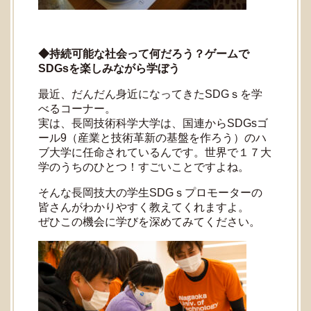
◆持続可能な社会って何だろう？ゲームで
SDGsを楽しみながら学ぼう
最近、だんだん身近になってきたSDGｓを学
べるコーナー。
実は、長岡技術科学大学は、国連からSDGsゴ
ール9（産業と技術革新の基盤を作ろう）のハ
ブ大学に任命されているんです。世界で１７大
学のうちのひとつ！すごいことですよね。
そんな長岡技大の学生SDGｓプロモーターの
皆さんがわかりやすく教えてくれますよ。
ぜひこの機会に学びを深めてみてください。