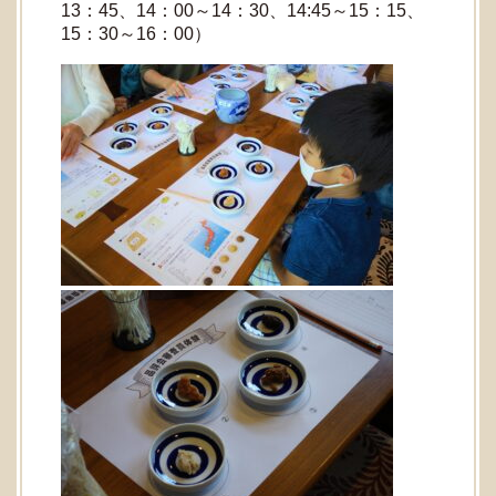
13：45、14：00～14：30、14:45～15：15、
15：30～16：00）