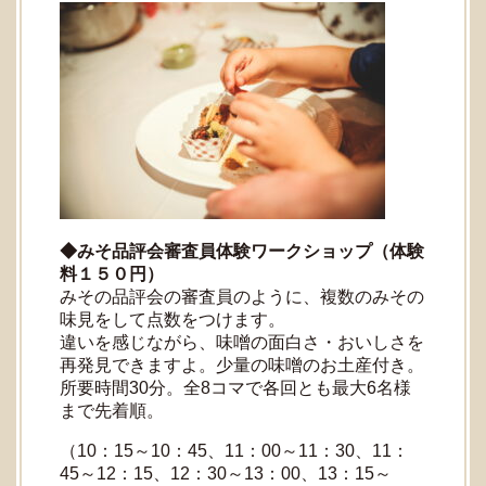
◆みそ品評会審査員体験ワークショップ（体験
料１５０円）
みその品評会の審査員のように、複数のみその
味見をして点数をつけます。
違いを感じながら、味噌の面白さ・おいしさを
再発見できますよ。少量の味噌のお土産付き。
所要時間30分。全8コマで各回とも最大6名様
まで先着順。
（10：15～10：45、11：00～11：30、11：
45～12：15、12：30～13：00、13：15～