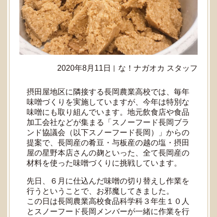
2020年8月11日
な！ナガオカ スタッフ
摂田屋地区に隣接する長岡農業高校では、毎年
味噌づくりを実施していますが、今年は特別な
味噌にも取り組んでいます。地元飲食店や食品
加工会社などが集まる「スノーフード長岡ブラ
ンド協議会（以下スノーフード長岡）」からの
提案で、長岡産の肴豆・与板産の越の塩・摂田
屋の星野本店さんの麹といった、全て長岡産の
材料を使った味噌づくりに挑戦しています。
先日、６月に仕込んだ味噌の切り替えし作業を
行うということで、お邪魔してきました。
この日は長岡農業高校食品科学科３年生１０人
とスノーフード長岡メンバーが一緒に作業を行