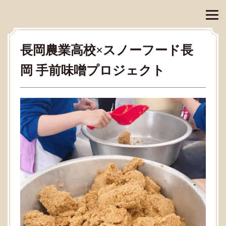
長岡農業高校×スノーフード長
岡 手前味噌プロジェクト