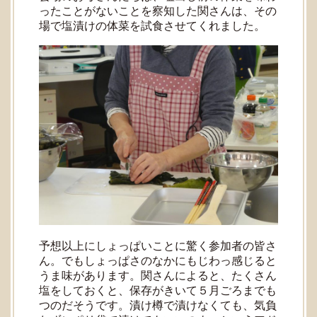
ったことがないことを察知した関さんは、その
場で塩漬けの体菜を試食させてくれました。
予想以上にしょっぱいことに驚く参加者の皆さ
ん。でもしょっぱさのなかにもじわっ感じると
うま味があります。関さんによると、たくさん
塩をしておくと、保存がきいて５月ごろまでも
つのだそうです。漬け樽で漬けなくても、気負