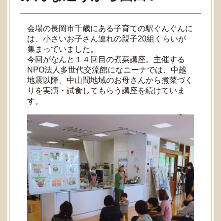
会場の長岡市千歳にある子育ての駅ぐんぐんに
は、小さいお子さん連れの親子20組くらいが
集まっていました。
今回がなんと１４回目の煮菜講座。主催する
NPO法人多世代交流館になニーナでは、中越
地震以降、中山間地域のお母さんから煮菜づく
りを実演・試食してもらう講座を続けていま
す。