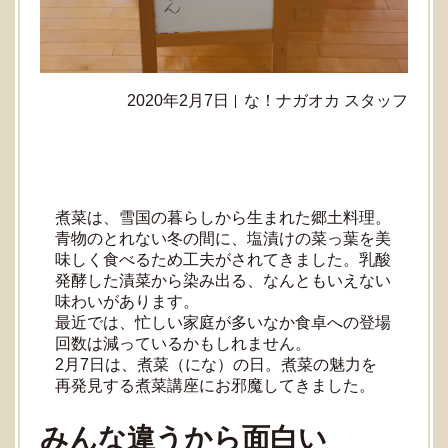
2020年2月7日
な！ナガオカ スタッフ
煮菜は、雪国の暮らしから生まれた郷土料理。
青物のとれない冬の間に、塩漬けの菜っ葉を美
味しく食べるため工夫がされてきました。乳酸
発酵した漬菜から染み出る、なんともいえない
味わいがあります。
最近では、忙しい家庭が多いなか食卓への登場
回数は減っているかもしれません。
2月7日は、煮菜（にな）の日。煮菜の魅力を
再発見する煮菜講座にお邪魔してきました。
みんな違うから面白い