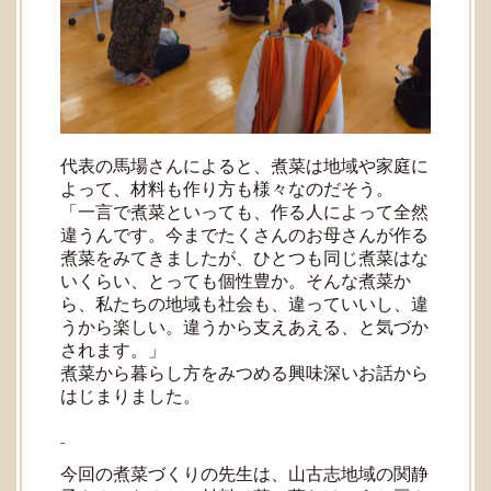
代表の馬場さんによると、煮菜は地域や家庭に
よって、材料も作り方も様々なのだそう。
「一言で煮菜といっても、作る人によって全然
違うんです。今までたくさんのお母さんが作る
煮菜をみてきましたが、ひとつも同じ煮菜はな
いくらい、とっても個性豊か。そんな煮菜か
ら、私たちの地域も社会も、違っていいし、違
うから楽しい。違うから支えあえる、と気づか
されます。」
煮菜から暮らし方をみつめる興味深いお話から
はじまりました。
今回の煮菜づくりの先生は、山古志地域の関静