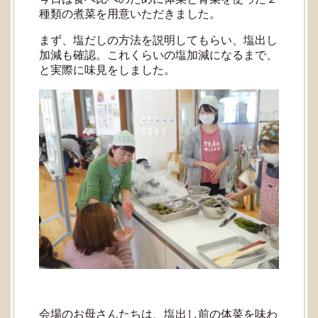
種類の煮菜を用意いただきました。
まず、塩だしの方法を説明してもらい、塩出し
加減も確認。これくらいの塩加減になるまで、
と実際に味見をしました。
会場のお母さんたちは、塩出し前の体菜を味わ