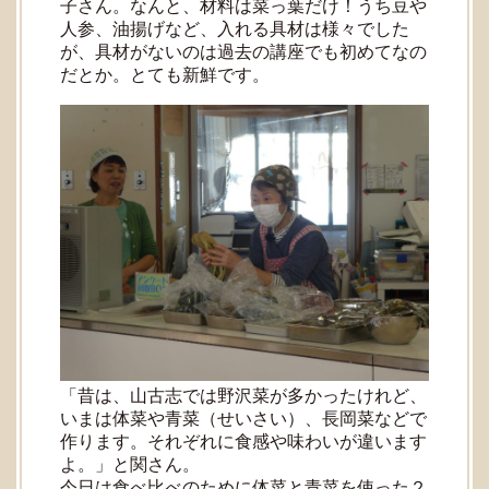
子さん。なんと、材料は菜っ葉だけ！うち豆や
人参、油揚げなど、入れる具材は様々でした
が、具材がないのは過去の講座でも初めてなの
だとか。とても新鮮です。
「昔は、山古志では野沢菜が多かったけれど、
いまは体菜や青菜（せいさい）、長岡菜などで
作ります。それぞれに食感や味わいが違います
よ。」と関さん。
今日は食べ比べのために体菜と青菜を使った２